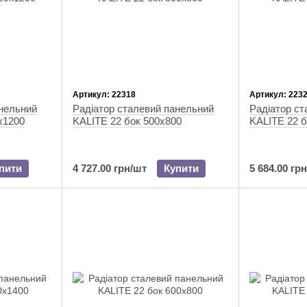
Артикул: 22318
Артикул: 223
анельний
Радіатор сталевий панельний
Радіатор ст
х1200
KALITE 22 бок 500x800
KALITE 22 б
пити
4 727.00 грн/шт
Купити
5 684.00 гр