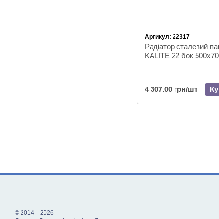
Артикул: 22317
Радіатор сталевий п
KALITE 22 бок 500x70
4 307.00 грн/шт
Ку
© 2014—2026