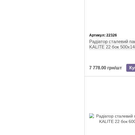
Артикул: 22326
Радіатор сталевий п
KALITE 22 бок 500х14
7 778.00 грн/шт
Ку