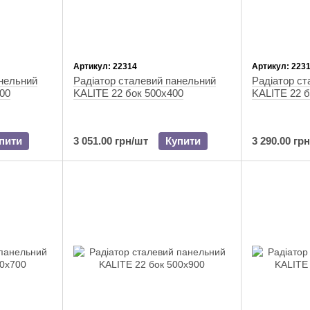
Артикул: 22314
Артикул: 223
анельний
Радіатор сталевий панельний
Радіатор ст
00
KALITE 22 бок 500x400
KALITE 22 б
пити
3 051.00 грн/шт
Купити
3 290.00 гр