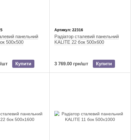
15
Артикул: 22316
алевий панельний
Радіатор сталевий панельний
ок 500x500
KALITE 22 бок 500x600
н/шт
Купити
3 769.00 грн/шт
Купити