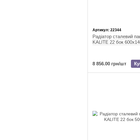
Артикул: 22344
Радіатор сталевий п
KALITE 22 бок 600х14
8 856.00 грн/шт
Ку