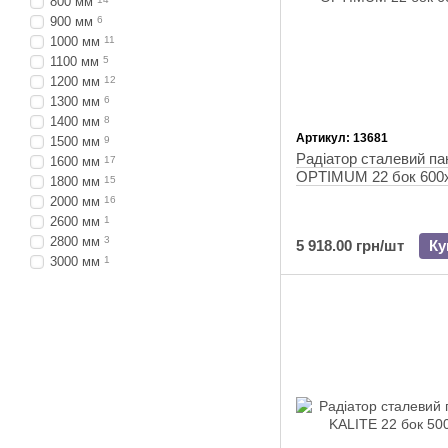
800 мм
900 мм
6
1000 мм
11
1100 мм
5
1200 мм
12
1300 мм
6
1400 мм
8
Артикул: 13681
1500 мм
9
Радіатор сталевий п
1600 мм
17
OPTIMUM 22 бок 600
1800 мм
15
2000 мм
16
2600 мм
1
2800 мм
3
5 918.00 грн/шт
Ку
3000 мм
1