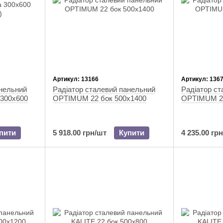
Артикул: 13166
Артикул: 136
анельний
Радіатор сталевий панельний
Радіатор ст
 300x600
OPTIMUM 22 бок 500х1400
OPTIMUM 22
пити
5 918.00 грн/шт
Купити
4 235.00 гр