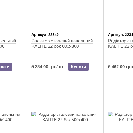
Артикул: 22340
Артикул: 223
анельний
Радіатор сталевий панельний
Радіатор ст
00
KALITE 22 бок 600x800
KALITE 22 б
пити
5 384.00 грн/шт
Купити
6 462.00 гр