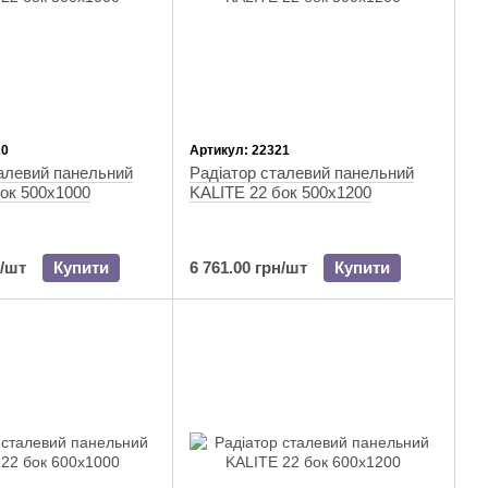
20
Артикул: 22321
алевий панельний
Радіатор сталевий панельний
ок 500х1000
KALITE 22 бок 500х1200
н/шт
Купити
6 761.00 грн/шт
Купити