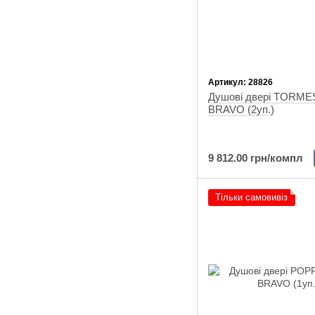
Артикул: 28826
Душові двері TORME
BRAVO (2уп.)
9 812.00 грн/компл
Тільки самовивіз