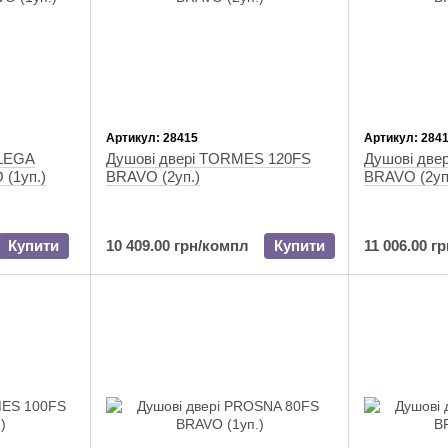
Артикул: 28415
Артикул: 284
 LEGA
Душові двері TORMES 120FS
Душові две
 (1уп.)
BRAVO (2уп.)
BRAVO (2уп
Купити
10 409.00 грн/компл
Купити
11 006.00 г