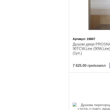
Артикул: 19807
Душові двері PROSN
90TCW.Line (90W.Lin
(1уп.)
7 625.00 грн/компл