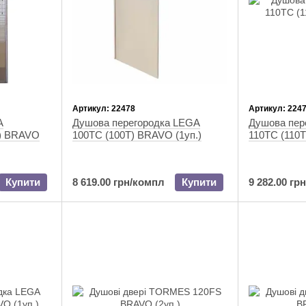
Артикул: 22478
Артикул: 224
A
Душова перегородка LEGA
Душова пер
e) BRAVO
100TC (100T) BRAVO (1уп.)
110TC (110T
Купити
8 619.00 грн/компл
Купити
9 282.00 гр