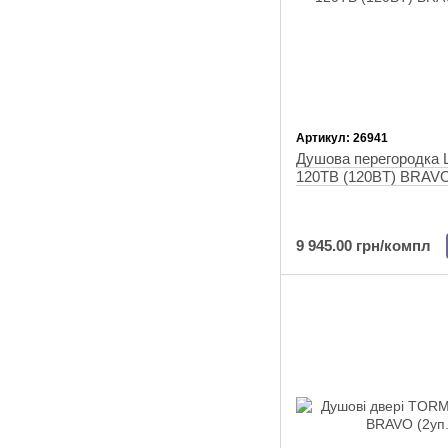
Артикул: 26941
Душова перегородка
120ТB (120BТ) BRAVO
9 945.00 грн/компл