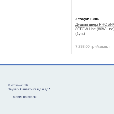
Артикул: 19806
Душові двері PROSN
80TCW.Line (80W.Lin
(1уп.)
7 293.00 грн/компл
© 2014—2026
Geyser - Сантехніка від А до Я
Мобільна версія