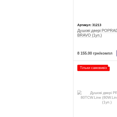
Артикул: 31213
Душові двері POPRA
BRAVO (1уп.)
8 155.00 грн/компл
Тільки самовивіз