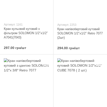
Артикул: 1161
Артикул: 2253
Кран кульовий кутовий з
Кран напівобертовий кутовий
фільтром SOLOMON 1/2″x1/2″
SOLOMON 1/2″х1/2″ Retro 7077
А7041(7043)
(2шт)
297.00 грн/шт
294.00 грн/шт