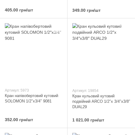
405.00 грн/шт
349.00 грн/шт
Артикул: 5973
Артикул: 19854
Кран напівобертовий кутовий
Кран кульовий кутовий
SOLOMON 1/2″х3/4″ 9081
подвійний ARCO 1/2″х 3/4″х3/8″
DUAL29
352.00 грн/шт
1 021.00 грн/шт