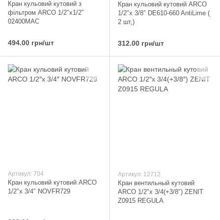
Кран кульовий кутовий з
Кран кульовий кутовий ARCO
фільтром ARCO 1/2″x1/2″
1/2″х 3/8″ DE610-660 AntiLime (
02400MAC
2 шт,)
494.00 грн/шт
312.00 грн/шт
Артикул: 704
Артикул: 12712
Кран кульовий кутовий ARCO
Кран вентильный кутовий
1/2″х 3/4″ NOVFR729
ARCO 1/2″х 3/4(+3/8″) ZENIT
Z0915 REGULA