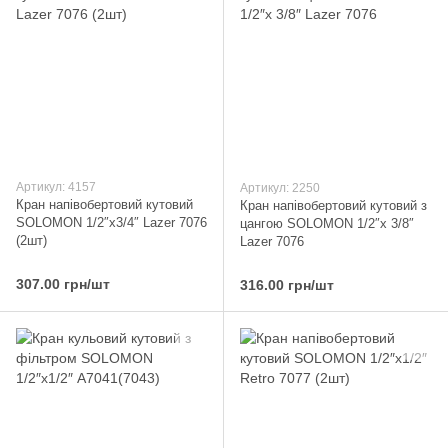
Артикул: 4157
Артикул: 2250
Кран напівобертовий кутовий
Кран напівобертовий кутовий з
SOLOMON 1/2″х3/4″ Lazer 7076
цангою SOLOMON 1/2″х 3/8″
(2шт)
Lazer 7076
307.00 грн/шт
316.00 грн/шт