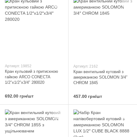
Артикул: 19852
Артикул: 2162
Кран кульовий з притискною
Кран вентильний кутовий з
гайкою ARCO CONECTA
американкою SOLOMON 3/4″
1/2″х1/2″х3/4″ 280020
CHROM 1845
692.00 грн/шт
457.00 грн/шт