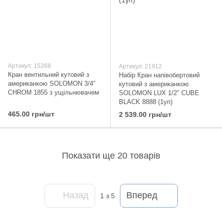
Артикул: 15268
Артикул: 21912
Кран вентильний кутовий з
Набір Кран напівобертовий
американкою SOLOMON 3/4″
кутовий з американкою
CHROM 1855 з ущільнювачем
SOLOMON LUX 1/2″ CUBE
BLACK 8888 (1уп)
465.00 грн/шт
2 539.00 грн/шт
Показати ще 20 товарів
Назад
Вперед
1
з 5