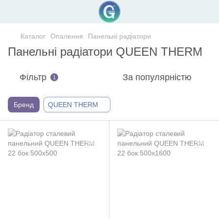
Каталог
Опалення
Панельні радіатори
Панельні радіатори QUEEN THERM
Фільтр
За популярністю
1
Бренд
QUEEN THERM