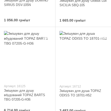
Змішувач для душу DOMINO
Змішувач для душу Globus Lux
SIRIUS DSV-105N
SICILIA SBQ-105
1 056.00 грн/шт
1 665.00 грн/шт
Артикул: 16125
Артикул: 16712
Змішувач для душу
Змішувач для душа TOPAZ
вбудований TOPAZ BARTS
ODISS TO 18701-H52
TBG 07205-G-H36
6 714.00 грн/шт
3 483.00 грн/шт