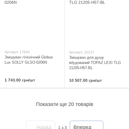
Артикул: 17644
Артикул: 20237
Змішувач гігієнічний Globus
Змішувач для душу
Lux SOLLY GLSO-0206N
вбудований TOPAZ LEXI TLG
21205-H57-BL
1 743.00 грн/шт
10 507.00 грн/шт
Показати ще 20 товарів
Назад
Вперед
1
з 3