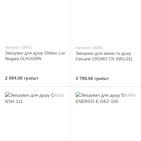
Артикул: 18451
Артикул: 16888
Змішувач для душу Globus Lux
Змішувач для ванни та душу
Niagara GLN-0105N
Cersanit CROMO CN S951-011
2 094.00 грн/шт
3 799.00 грн/шт