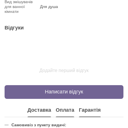
Вид змішувачів
для ванної
Для душа
кімнати
Відгуки
Додайте перший відгук
Написати відгук
Доставка
Оплата
Гарантія
Самовивіз з пункту видачі: