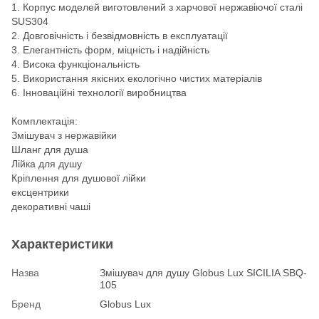
1. Корпус моделей виготовлений з харчової нержавіючої сталі
SUS304
2. Довговічність і безвідмовність в експлуатації
3. Елегантність форм, міцність і надійність
4. Висока функціональність
5. Використання якісних екологічно чистих матеріалів
6. Інноваційні технології виробництва
Комплектація:
Змішувач з нержавійки
Шланг для душа
Лійка для душу
Кріплення для душової лійки
ексцентрики
декоративні чаші
Характеристики
Назва
Змішувач для душу Globus Lux SICILIA SBQ-
105
Бренд
Globus Lux