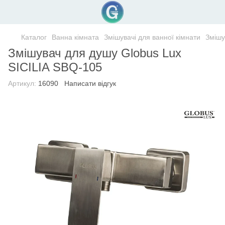
Каталог
Ванна кімната
Змішувачі для ванної кімнати
Змішу
Змішувач для душу Globus Lux
SICILIA SBQ-105
Артикул:
16090
Написати відгук