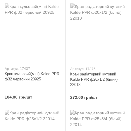
Артикул: 17437
Артикул: 17875
Кран кульовий(міні) Kalde PPR
Кран радіаторний кутовий
ф32 червоний 20925
Kalde PPR ф20x1/2 (білий)
22013
104.00 грн/шт
272.00 грн/шт