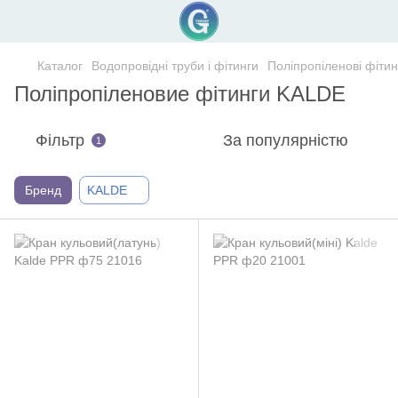
Каталог
Водопровідні труби і фітинги
Поліпропіленові фітин
Поліпропіленовие фітинги KALDE
Фільтр
За популярністю
1
Бренд
KALDE