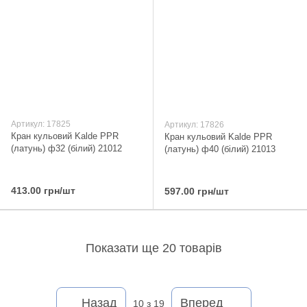
Артикул: 17825
Артикул: 17826
Кран кульовий Kalde PPR
Кран кульовий Kalde PPR
(латунь) ф32 (білий) 21012
(латунь) ф40 (білий) 21013
413.00 грн/шт
597.00 грн/шт
Показати ще 20 товарів
Назад
Вперед
10
з 19