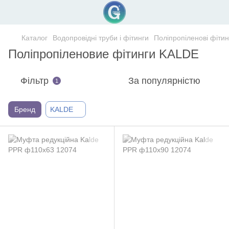
Каталог
Водопровідні труби і фітинги
Поліпропіленові фітин
Поліпропіленовие фітинги KALDE
Фільтр
За популярністю
1
Бренд
KALDE