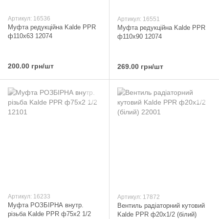
Артикул: 16536
Артикул: 16551
Муфта редукційна Kalde PPR
Муфта редукційна Kalde PPR
ф110x63 12074
ф110x90 12074
200.00 грн/шт
269.00 грн/шт
Артикул: 16233
Артикул: 17872
Муфта РОЗБІРНА внутр.
Вентиль радіаторний кутовий
різьба Kalde PPR ф75х2 1/2
Kalde PPR ф20x1/2 (білий)