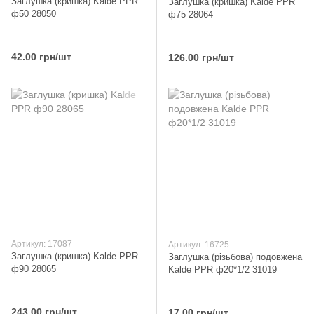
Заглушка (кришка) Kalde PPR
Заглушка (кришка) Kalde PPR
ф50 28050
ф75 28064
42.00 грн/шт
126.00 грн/шт
Артикул: 17087
Артикул: 16725
Заглушка (кришка) Kalde PPR
Заглушка (різьбова) подовжена
ф90 28065
Kalde PPR ф20*1/2 31019
243.00 грн/шт
17.00 грн/шт