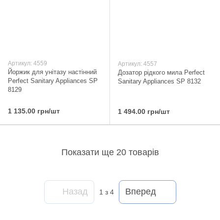
Артикул: 4559
Артикул: 4557
Йоржик для унітазу настінний
Дозатор рідкого мила Perfect
Perfect Sanitary Appliances SP
Sanitary Appliances SP 8132
8129
1 135.00 грн/шт
1 494.00 грн/шт
Показати ще 20 товарів
Назад
Вперед
1
з 4