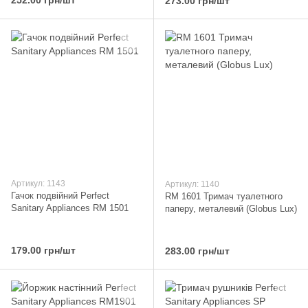
273.00 грн/шт
Артикул: 1143
Артикул: 1140
Гачок подвійний Perfect
RM 1601 Тримач туалетного
Sanitary Appliances RM 1501
паперу, металевий (Globus Lux)
179.00 грн/шт
283.00 грн/шт