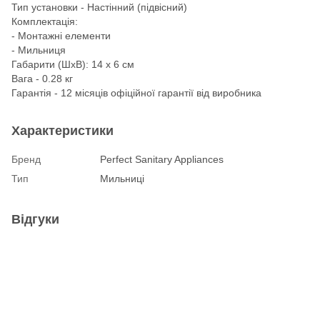
Тип установки - Настінний (підвісний)
Комплектація:
- Монтажні елементи
- Мильниця
Габарити (ШхВ): 14 х 6 см
Вага - 0.28 кг
Гарантія - 12 місяців офіційної гарантії від виробника
Характеристики
Бренд
Perfect Sanitary Appliances
Тип
Мильниці
Відгуки