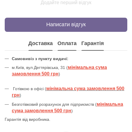
Додайте перший відгук
Написати відгук
Доставка
Оплата
Гарантія
Самовивіз з пункту видачі:
мінімальна сума
м.Київ, вул.Дегтярівська, 31 (
замовлення 500 грн
)
мінімальна сума замовлення 500
Готівкою в офісі (
грн
)
мінімальна
Безготівковий розрахунок для підприємств (
сума замовлення 500 грн
)
Гарантія від виробника.