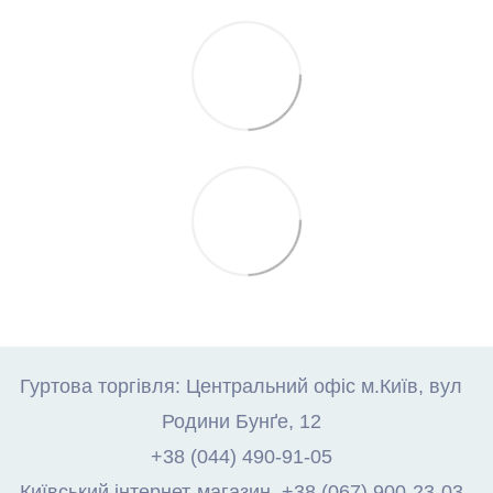
Гуртова торгівля: Центральний офіс м.Київ, вул
Родини Бунґе, 12
+38 (044) 490-91-05
Київський інтернет-магазин. +38 (067) 900-23-03