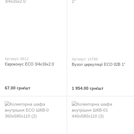
Артикул: 8812
Артикул: 14788
Євроконус ECO 3/4х16х2.0
Вузол циркуляції ECO 02B 1″
67.00 грн/шт
1 954.00 грн/шт