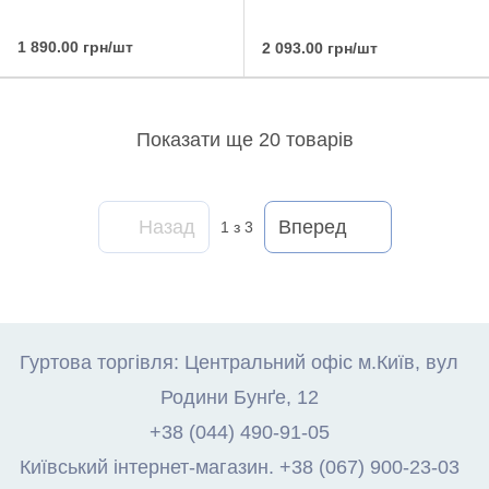
1 890.00 грн/шт
2 093.00 грн/шт
Показати ще 20 товарів
Назад
Вперед
1
з 3
Гуртова торгівля: Центральний офіс м.Київ, вул
Родини Бунґе, 12
+38 (044) 490-91-05
Київський інтернет-магазин. +38 (067) 900-23-03