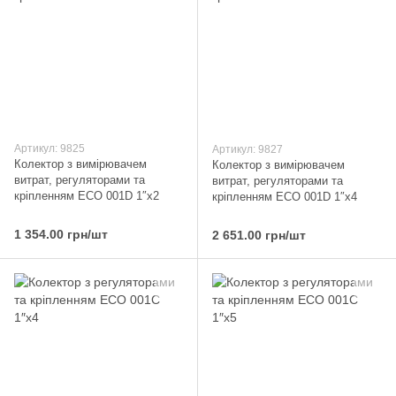
Артикул: 9825
Артикул: 9827
Колектор з вимірювачем
Колектор з вимірювачем
витрат, регуляторами та
витрат, регуляторами та
кріпленням ECO 001D 1″x2
кріпленням ECO 001D 1″x4
1 354.00 грн/шт
2 651.00 грн/шт