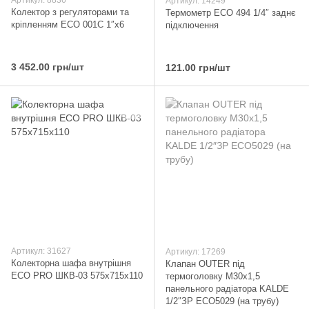
Артикул: 8836
Артикул: 14249
Колектор з регуляторами та
Термометр ECO 494 1/4″ заднє
кріпленням ECO 001С 1″x6
підключення
3 452.00 грн/шт
121.00 грн/шт
Артикул: 31627
Артикул: 17269
Колекторна шафа внутрішня
Клапан OUTER під
ЕСО PRO ШКВ-03 575x715x110
термоголовку М30x1,5
панельного радіатора KALDE
1/2″ЗР ECO5029 (на трубу)