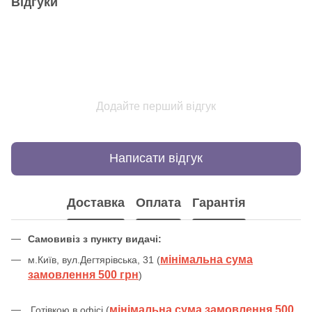
Відгуки
Додайте перший відгук
Написати відгук
Доставка
Оплата
Гарантія
Самовивіз з пункту видачі:
мінімальна сума
м.Київ, вул.Дегтярівська, 31 (
замовлення 500 грн
)
мінімальна сума замовлення 500
Готівкою в офісі (