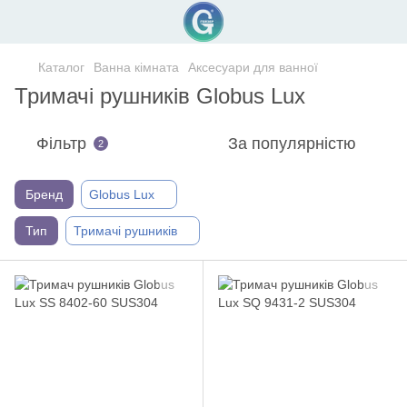
Каталог
Ванна кімната
Аксесуари для ванної
Тримачі рушників Globus Lux
Фільтр
За популярністю
2
Бренд
Globus Lux
Тип
Тримачі рушників