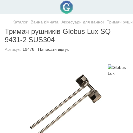
Каталог
Ванна кімната
Аксесуари для ванної
Тримач рушн
Тримач рушників Globus Lux SQ
9431-2 SUS304
Артикул:
19478
Написати відгук