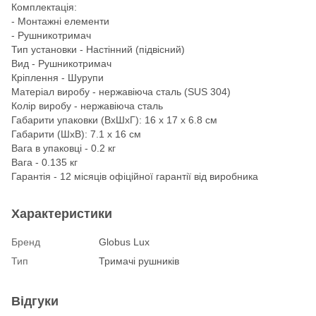
Комплектація:
- Монтажні елементи
- Рушникотримач
Тип установки - Настінний (підвісний)
Вид - Рушникотримач
Кріплення - Шурупи
Матеріал виробу - нержавіюча сталь (SUS 304)
Колір виробу - нержавіюча сталь
Габарити упаковки (ВхШхГ): 16 х 17 х 6.8 см
Габарити (ШхВ): 7.1 х 16 см
Вага в упаковці - 0.2 кг
Вага - 0.135 кг
Гарантія - 12 місяців офіційної гарантії від виробника
Характеристики
Бренд
Globus Lux
Тип
Тримачі рушників
Відгуки