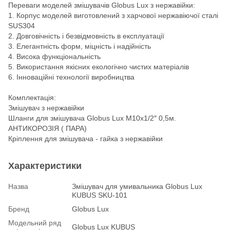
Переваги моделей змішувачів Globus Lux з нержавійки:
1. Корпус моделей виготовлений з харчової нержавіючої сталі
SUS304
2. Довговічність і безвідмовність в експлуатації
3. Елегантність форм, міцність і надійність
4. Висока функціональність
5. Використання якісних екологічно чистих матеріалів
6. Інноваційні технології виробництва
Комплектація:
Змішувач з нержавійки
Шланги для змішувача Globus Lux М10х1/2″ 0,5м.
АНТИКОРОЗІЯ ( ПАРА)
Кріплення для змішувача - гайка з нержавійки
Характеристики
Назва
Змішувач для умивальника Globus Lux
KUBUS SKU-101
Бренд
Globus Lux
Модельний ряд
Globus Lux KUBUS