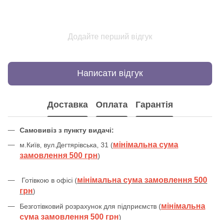
Додайте перший відгук
Написати відгук
Доставка
Оплата
Гарантія
Самовивіз з пункту видачі:
мінімальна сума
м.Київ, вул.Дегтярівська, 31 (
замовлення 500 грн
)
мінімальна сума замовлення 500
Готівкою в офісі (
грн
)
мінімальна
Безготівковий розрахунок для підприємств (
сума замовлення 500 грн
)