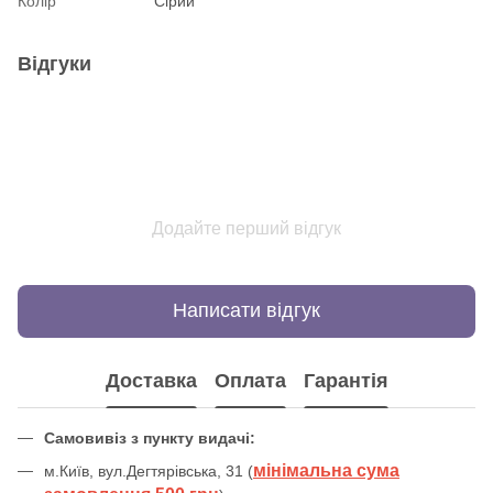
Колір
Сірий
Відгуки
Додайте перший відгук
Написати відгук
Доставка
Оплата
Гарантія
Самовивіз з пункту видачі:
мінімальна сума
м.Київ, вул.Дегтярівська, 31 (