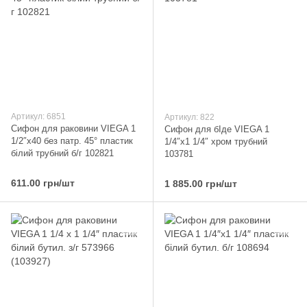
Артикул: 6851
Артикул: 822
Сифон для раковини VIEGA 1
Сифон для бІде VIEGA 1
1/2″х40 без патр. 45° пластик
1/4″х1 1/4″ хром трубний
білий трубний б/г 102821
103781
611.00 грн/шт
1 885.00 грн/шт