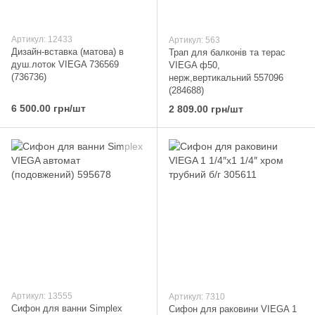
Артикул: 12433
Артикул: 563
Дизайн-вставка (матова) в
Трап для балконів та терас
душ.лоток VIEGA 736569
VIEGA ф50,
(736736)
нерж,вертикальний 557096
(284688)
6 500.00 грн/шт
2 809.00 грн/шт
Артикул: 13555
Артикул: 7310
Сифон для ванни Simplex
Сифон для раковини VIEGA 1