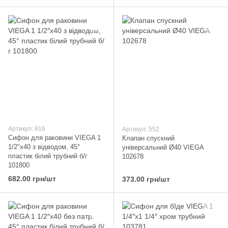
Артикул: 816
Артикул: 552
Сифон для раковини VIEGA 1
Клапан спускний
1/2″х40 з відводом, 45°
унiверсальний Ø40 VIEGA
пластик білий трубний б/г
102678
101800
682.00 грн/шт
373.00 грн/шт