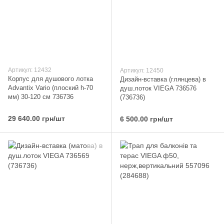
Артикул: 12432
Артикул: 12450
Корпус для душового лотка
Дизайн-вставка (глянцева) в
Advantix Vario (плоский h-70
душ.лоток VIEGA 736576
мм) 30-120 см 736736
(736736)
29 640.00 грн/шт
6 500.00 грн/шт