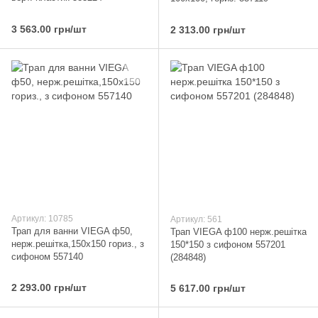
3 563.00 грн/шт
2 313.00 грн/шт
Артикул: 10785
Артикул: 561
Трап для ванни VIEGA ф50,
Трап VIEGA ф100 нерж.решітка
нерж.решітка,150х150 гориз., з
150*150 з сифоном 557201
сифоном 557140
(284848)
2 293.00 грн/шт
5 617.00 грн/шт