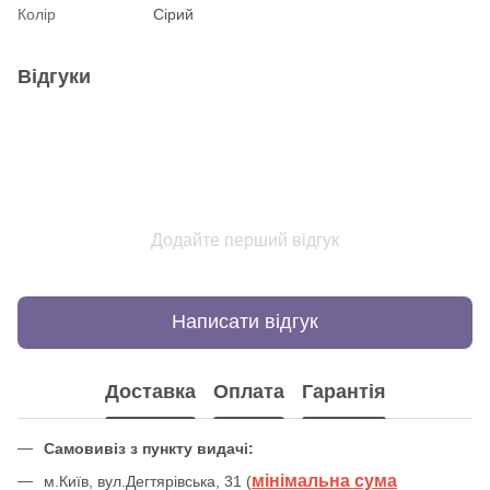
Колір
Сірий
Відгуки
Додайте перший відгук
Написати відгук
Доставка
Оплата
Гарантія
Самовивіз з пункту видачі:
мінімальна сума
м.Київ, вул.Дегтярівська, 31 (