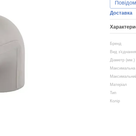
Повідом
Доставка
Характери
Бренд
Вид з'єднанн
Діаметр (мм.)
Максимальна 
Максимальний
Матеріал
Тип
Колір