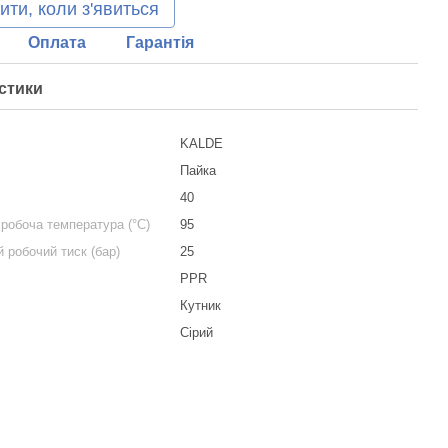
ити, коли з'явиться
Оплата
Гарантія
стики
KALDE
я
Пайка
40
робоча температура (°С)
95
 робочий тиск (бар)
25
PPR
Кутник
Сірий