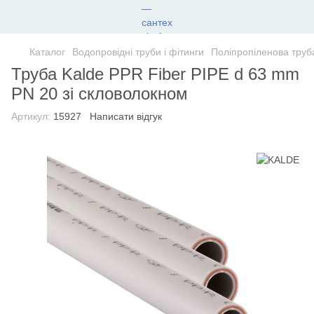
Каталог
Водопровідні труби і фітинги
Поліпропіленова труб
Труба Kalde PPR Fiber PIPE d 63 mm
PN 20 зі скловолокном
Артикул:
15927
Написати відгук