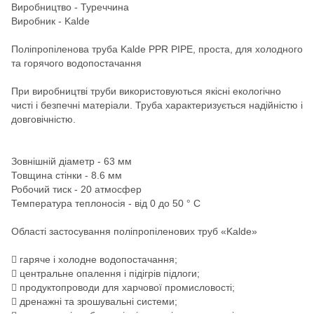
Виробництво - Туреччина
Виробник - Kalde
Поліпропіленова труба Kalde PPR PIPE, проста, для холодного
та горячого водопостачання
При виробництві труби використовуються якісні екологічно
чисті і безпечні матеріали. Труба характеризується надійністю і
довговічністю.
Зовнішній діаметр - 63 мм
Товщина стінки - 8.6 мм
Робочий тиск - 20 атмосфер
Температура теплоносія - від 0 до 50 ° C
Області застосування поліпропіленових труб «Kalde»
 гаряче і холодне водопостачання;
 центральне опалення і підігрів підлоги;
 продуктопроводи для харчової промисловості;
 дренажні та зрошувальні системи;