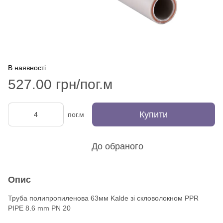
В наявності
527.00 грн/пог.м
Купити
пог.м
До обраного
Опис
Труба полипропиленова 63мм Kalde зі скловолокном PPR
PIPE 8.6 mm PN 20