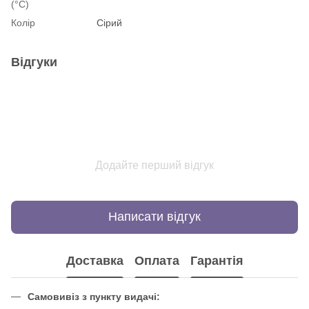
(°С)
Колір
Сірий
Відгуки
Додайте перший відгук
Написати відгук
Доставка
Оплата
Гарантія
Самовивіз з пункту видачі: