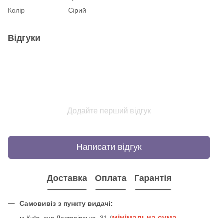
Колір
Сірий
Відгуки
Додайте перший відгук
Написати відгук
Доставка
Оплата
Гарантія
Самовивіз з пункту видачі:
мінімальна сума
м.Київ, вул.Дегтярівська, 31 (