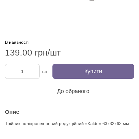
В наявності
139.00 грн/шт
Купити
шт
До обраного
Опис
Трійник поліпропіленовий редукційний «Kalde» 63х32х63 мм