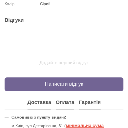
Колір
Сірий
Відгуки
Додайте перший відгук
Написати відгук
Доставка
Оплата
Гарантія
Самовивіз з пункту видачі:
мінімальна сума
м.Київ, вул.Дегтярівська, 31 (