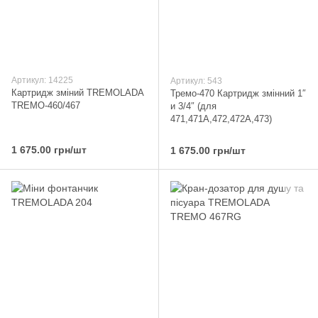
Артикул: 14225
Артикул: 543
Картридж зміний TREMOLADA
Тремо-470 Картридж змінний 1″
ТREMO-460/467
и 3/4″ (для
471,471А,472,472А,473)
1 675.00 грн/шт
1 675.00 грн/шт