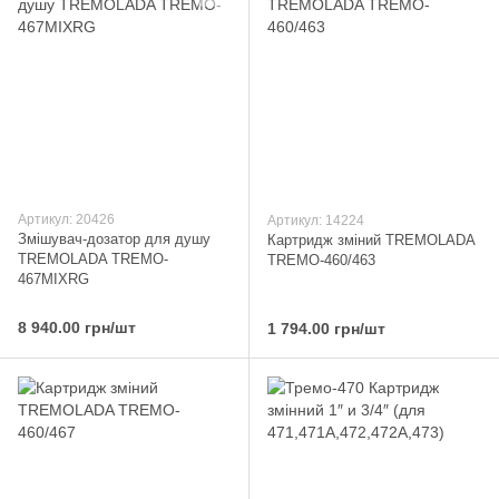
Артикул: 20426
Артикул: 14224
Змішувач-дозатор для душу
Картридж зміний TREMOLADA
TREMOLADA ТREMO-
ТREMO-460/463
467MIXRG
8 940.00 грн/шт
1 794.00 грн/шт