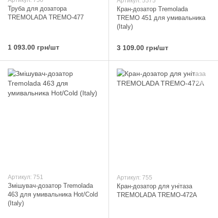
Артикул: 756
Артикул: 5575
Труба для дозатора
Кран-дозатор Tremolada
TREMOLADA ТREMO-477
ТREMO 451 для умивальника
(Italy)
1 093.00 грн/шт
3 109.00 грн/шт
Артикул: 751
Артикул: 755
Змішувач-дозатор Tremolada
Кран-дозатор для унітаза
463 для умивальника Hot/Cold
TREMOLADA ТREMO-472А
(Italy)