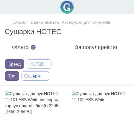
Каталог
Ванна кімната
Аксесуари для санвузлів
Сушарки HOTEC
Фільтр
За популярністю
2
Бренд
HOTEC
Тип
Сушарки