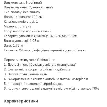
Вид монтажу: Настінний
Вид змішувача: Одноважільний
Тип виливу: без виливу
Довжина шланга: 120 см
Кількість типів струї: 1
Матеріал: Латунь
Колір виробу: чорний матовий
Габарити упаковки (ВхШхГ): 14,5х20,5х23,5 см
Вага в упаковці: 2,05 кг
Вага: 1,75 кг
Гарантія: 24 місяці офіційної гарантії від виробника.
Переваги змішувачів Globus Lux:
1. Довговічність і безвідмовність в експлуатації
2. Елегантність форм, міцність і надійність
3. Висока функціональність
4. Використання якісних екологічно чистих матеріалів
5. Інноваційні технології виробництва
6. Корпуси виготовлені з латуні з вмістом міді не менше 70%
Характеристики