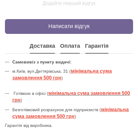
Додайте перший відгук
Написати відгук
Доставка
Оплата
Гарантія
Самовивіз з пункту видачі:
мінімальна сума
м.Київ, вул.Дегтярівська, 31 (
замовлення 500 грн
)
мінімальна сума замовлення 500
Готівкою в офісі (
грн
)
мінімальна
Безготівковий розрахунок для підприємств (
сума замовлення 500 грн
)
Гарантія від виробника.