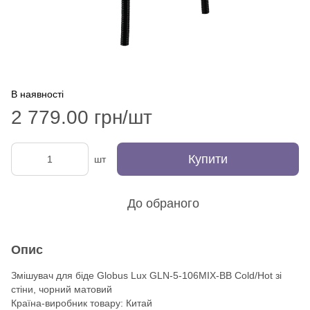
В наявності
2 779.00 грн/шт
Купити
шт
До обраного
Опис
Змішувач для біде Globus Lux GLN-5-106MIX-BB Cold/Hot зі
стіни, чорний матовий
Країна-виробник товару: Китай