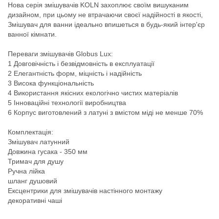
Нова серія змішувачів KOLN захоплює своїм вишуканим
дизайном, при цьому не втрачаючи своєї надійності в якості,
Змішувач для ванни ідеально впишеться в будь-який інтер'єр
ванної кімнати.
Переваги змішувачів Globus Lux:
1 Довговічність і безвідмовність в експлуатації
2 Елегантність форм, міцність і надійність
3 Висока функціональність
4 Використання якісних екологічно чистих матеріалів
5 Інноваційні технології виробництва
6 Корпус виготовлений з латуні з вмістом міді не менше 70%
Комплектація:
Змішувач латунний
Довжина гусака - 350 мм
Тримач для душу
Ручна лійка
шланг душовий
Ексцентрики для змішувачів настінного монтажу
декоративні чаші