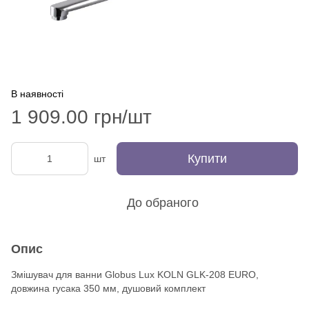
В наявності
1 909.00 грн/шт
Купити
шт
До обраного
Опис
Змішувач для ванни Globus Lux KOLN GLK-208 EURO,
довжина гусака 350 мм, душовий комплект