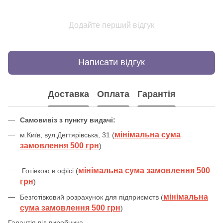
Додайте перший відгук
Написати відгук
Доставка
Оплата
Гарантія
Самовивіз з пункту видачі:
мінімальна сума
м.Київ, вул.Дегтярівська, 31 (
замовлення 500 грн
)
мінімальна сума замовлення 500
Готівкою в офісі (
грн
)
мінімальна
Безготівковий розрахунок для підприємств (
сума замовлення 500 грн
)
Гарантія від виробника.