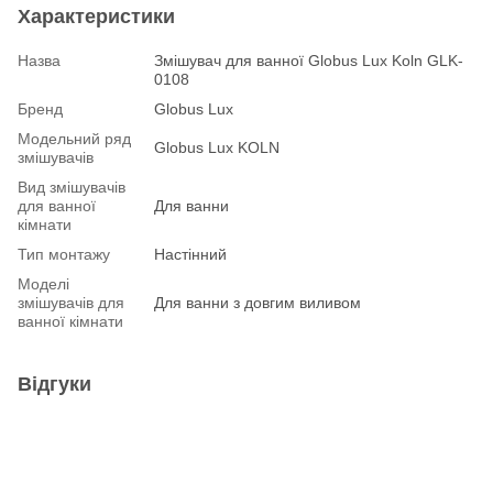
Характеристики
Назва
Змішувач для ванної Globus Lux Koln GLK-
0108
Бренд
Globus Lux
Модельний ряд
Globus Lux KOLN
змішувачів
Вид змішувачів
для ванної
Для ванни
кімнати
Тип монтажу
Настінний
Моделі
змішувачів для
Для ванни з довгим виливом
ванної кімнати
Відгуки