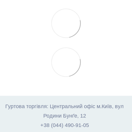
Гуртова торгівля: Центральний офіс м.Київ, вул
Родини Бунґе, 12
+38 (044) 490-91-05