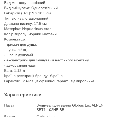
Вид монтажу: настінний
Вид змішувача: Одноважільний
Габарити (ВхГ): 9 х 18.5 см
Тип виливу: стаціонарний
Довжина виливу: 17.5 см
Матеріал: Нержавіюча сталь
Колір виробу: Чорний матовий
Комлектація:
- тримач для душа,
- ручна лійка,
- шланг душовий
- ексцентрики для змішувачів настінного монтажу
- декоративні чаші
Вага: 1.12 кг
Країна реєстрації бренду: Україна
Гарантія: 12 місяців офіційної гарантії від виробника.
Характеристики
Назва
Змішувач для ванни Globus Lux ALPEN
SBT1-102NE-BB
Бренд
Globus Lux