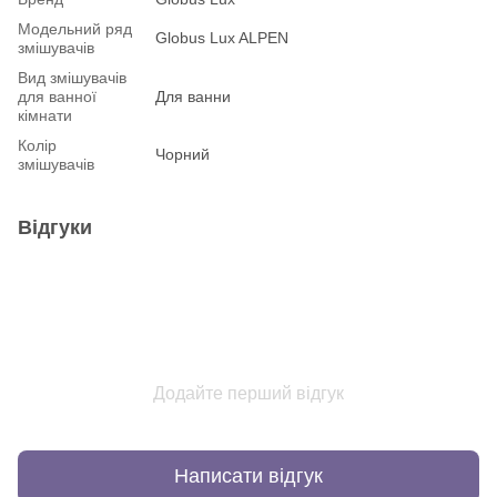
Модельний ряд
Globus Lux ALPEN
змішувачів
Вид змішувачів
для ванної
Для ванни
кімнати
Колір
Чорний
змішувачів
Відгуки
Додайте перший відгук
Написати відгук