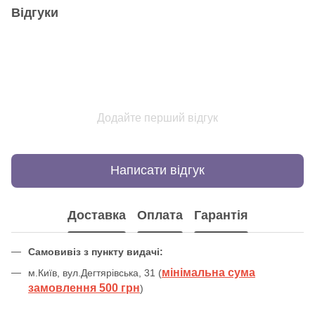
Відгуки
Додайте перший відгук
Написати відгук
Доставка
Оплата
Гарантія
Самовивіз з пункту видачі:
мінімальна сума
м.Київ, вул.Дегтярівська, 31 (
замовлення 500 грн
)