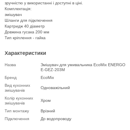
зручністю у використанні і доступні в ціні.
Комплектація:
змішувач
Шланги для підключення
Картридж 40 діаметр
Довжина гусака 200 мм
Тип кріплення - гайка
Характеристики
Назва
Змішувач для умивальника EcoMix ENERGO
E-GEZ-203M
Бренд
EcoMix
Вид кухонних
Одноважільний
змішувачів
Колір кухонних
Хром
змішувачів
Тип монтажу
Врізний
Підключення
До водопроводу