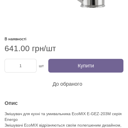
В наявності
641.00 грн/шт
Купити
шт
До обраного
Опис
Змішувач для кухні та умивальника EcoMIX E-GEZ-203M серія
Energo
Змішувачі EcoMIX відрізняються своїм полегшеним дизайном,