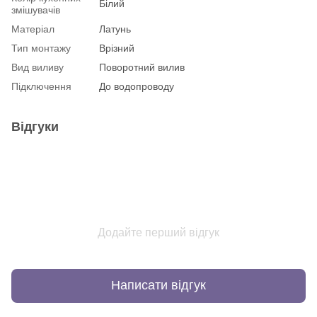
Білий
змішувачів
Матеріал
Латунь
Тип монтажу
Врізний
Вид виливу
Поворотний вилив
Підключення
До водопроводу
Відгуки
Додайте перший відгук
Написати відгук