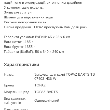
надійністю в експлуатації, витонченим дизайном.
У комплектацію входить:
Змішувач з латуні
Шланги для підключення води
Високий поворотний гусак
Якісна продукція TOPAZ прослужить Вам довгі роки
Габарити упаковки ВхГхШ: 45 х 25 х 6 см
Вага нетто: 1185 г
Вага брутто: 1355 г
Габарити (ШхВхГ): 50 х 340 х 240 мм
Характеристики
Назва
Змішувач для кухні TOPAZ BARTS TB
07403-H36-W
Бренд
TOPAZ
Модельний ряд
TOPAZ BARTS
Вид кухонних
Одноважільний
змішувачів
Колір кухонних