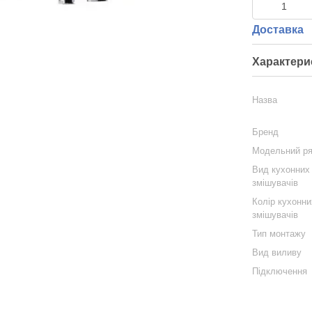
Доставка
Характери
Назва
Бренд
Модельний р
Вид кухонних
змішувачів
Колір кухонни
змішувачів
Тип монтажу
Вид виливу
Підключення