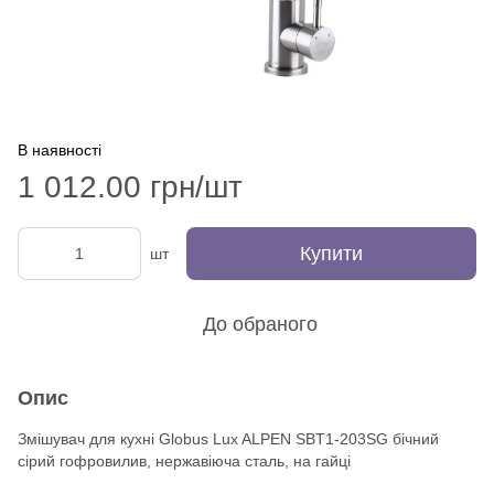
В наявності
1 012.00 грн/шт
Купити
шт
До обраного
Опис
Змішувач для кухні Globus Lux ALPEN SBT1-203SG бічний
сірий гофровилив, нержавіюча сталь, на гайці