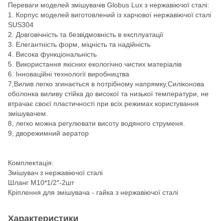
Переваги моделей змішувачів Globus Lux з нержавіючої сталі:
1. Корпус моделей виготовлений із харчової нержавіючої сталі
SUS304
2. Довговічність та безвідмовність в експлуатації
3. Елегантність форм, міцність та надійність
4. Висока функціональність
5. Використання якісних екологічно чистих матеріалів
6. Інноваційні технології виробництва
7,Вилив легко згинається в потрібному напрямку,Силіконова
оболонка виливу стійка до високої та низької температури, не
втрачає своєї пластичності при всіх режимах користування
змішувачем.
8, легко можна регулювати висоту водяного струменя.
9, дворежимний аератор
Комплектація:
Змішувач з нержавіючої сталі
Шланг М10*1/2″-2шт
Кріплення для змішувача - гайка з нержавіючої сталі
Характеристики