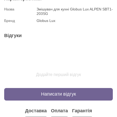
Назва
Змішувач для кухні Globus Lux ALPEN SBT1-
203SG
Бренд
Globus Lux
Відгуки
Додайте перший відгук
Написати відгук
Доставка
Оплата
Гарантія