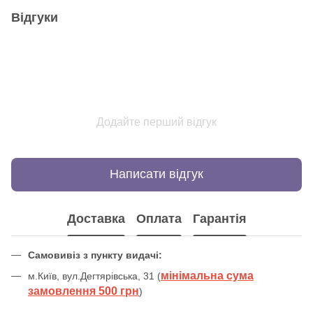
Відгуки
Додайте перший відгук
Написати відгук
Доставка
Оплата
Гарантія
Самовивіз з пункту видачі:
мінімальна сума
м.Київ, вул.Дегтярівська, 31 (
замовлення 500 грн
)