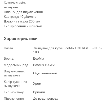
Комплектація:
змішувач
Шланги для підключення
Картридж 40 діаметр
Довжина гусака 200 мм
Тип кріплення - шпильки
Характеристики
Назва
Змішувач для кухні EcoMix ENERGO E-GEZ-
103
Бренд
EcoMix
Модельний ряд
EcoMix E-GEZ
Вид кухонних
Одноважільний
змішувачів
Колір кухонних
Хром
змішувачів
Тип монтажу
Врізний
Підключення
До водопроводу