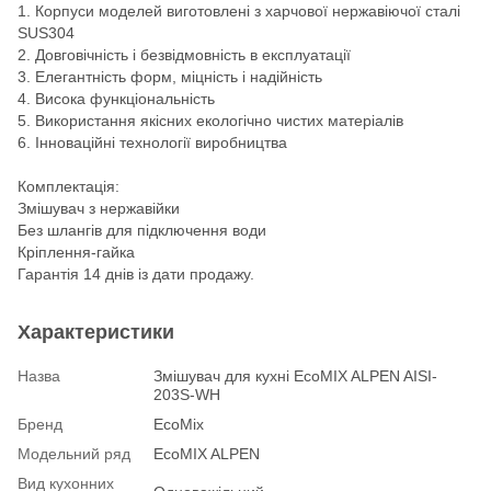
1. Корпуси моделей виготовлені з харчової нержавіючої сталі
SUS304
2. Довговічність і безвідмовність в експлуатації
3. Елегантність форм, міцність і надійність
4. Висока функціональність
5. Використання якісних екологічно чистих матеріалів
6. Інноваційні технології виробництва
Комплектація:
Змішувач з нержавійки
Без шлангів для підключення води
Кріплення-гайка
Гарантія 14 днів із дати продажу.
Характеристики
Назва
Змішувач для кухні EcoMIX ALPEN AISI-
203S-WH
Бренд
EcoMix
Модельний ряд
EcoMIX ALPEN
Вид кухонних