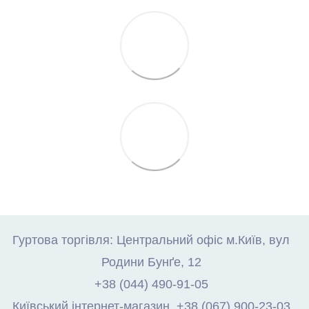
Гуртова торгівля: Центральний офіс м.Київ, вул
Родини Бунґе, 12
+38 (044) 490-91-05
Київський інтернет-магазин. +38 (067) 900-23-03