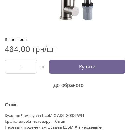
В наявності
464.00 грн/шт
Купити
шт
До обраного
Опис
Кухонний змішувач EcoMIX AISI-203S-WH
Країна-виробник товару - Китай
Переваги моделей змішувачів EcoMIX з нержавійки: