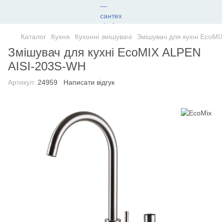
Каталог
Кухня
Кухонні змішувачі
Змішувач для кухні EcoM
Змішувач для кухні EcoMIX ALPEN
AISI-203S-WH
Артикул:
24959
Написати відгук