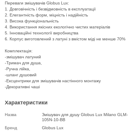
Переваги змішувачів Globus Lux:
1. Довговічність і безвідмовність в експлуатації
2. Елегантність форм, міцність і надійність
3. Висока функціональність
4. Використання якісних екологічно чистих матеріалів
5. Інноваційні технології виробництва
6. Корпус виготовлений з латуні з вмістом міді не менше 70%
Комплектація:
-змішувач латуний
-Тримач для душа,
-Ручна лійка,
-шланг душовий
-Ексцентрики для змішувачів настінного монтажу
-Декоративні чаші
Характеристики
Назва
Змішувач для душу Globus Lux Milano GLM-
105N-10-BB
Бренд
Globus Lux