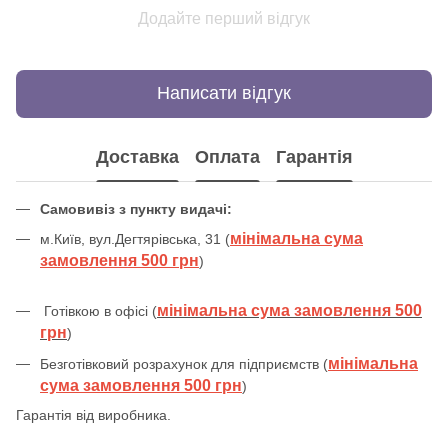
Додайте перший відгук
Написати відгук
Доставка
Оплата
Гарантія
Самовивіз з пункту видачі:
мінімальна сума
м.Київ, вул.Дегтярівська, 31 (
замовлення 500 грн
)
мінімальна сума замовлення 500
Готівкою в офісі (
грн
)
мінімальна
Безготівковий розрахунок для підприємств (
сума замовлення 500 грн
)
Гарантія від виробника.