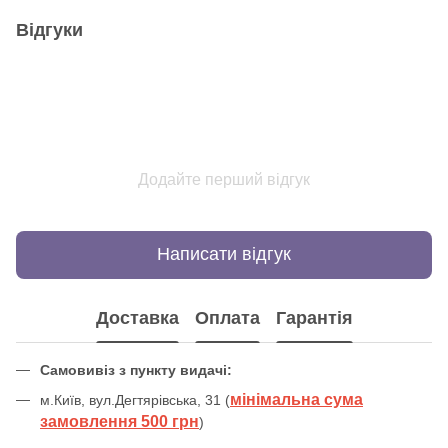
Відгуки
Додайте перший відгук
Написати відгук
Доставка
Оплата
Гарантія
Самовивіз з пункту видачі:
мінімальна сума
м.Київ, вул.Дегтярівська, 31 (
замовлення 500 грн
)