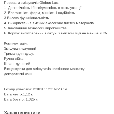
Переваги змішувачів Globus Lux:
1. Довговічність і безвідмовність в експлуатації
2. Елегантність форм, міцність і надійність
3 Висока функціональність
4 .Використання якісних екологічно чистих матеріалів
5. Інноваційні технології виробництва
6. Корпус виготовлений з латуні з вмістом міді не менше 70%
Комплектація:
Змішувач латунний
Тримач для душу,
Ручна лійка,
Шланг душовий
Ексцентрики для змішувачів настінного монтажу
декоративні чаші
Розмір упаковки: ВхШхГ: 12х16х23 см
Вага нетто:1,12 кг
Вага брутто: 1,325 кг
Характеристики