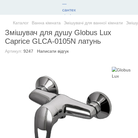
Каталог
Ванна кімната
Змішувачі для ванної кімнати
Змішу
Змішувач для душу Globus Lux
Caprice GLCA-0105N латунь
Артикул:
9247
Написати відгук