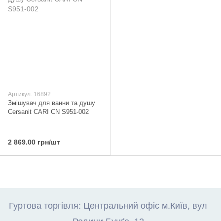
Артикул: 16892
Змішувач для ванни та душу
Cersanit CARI CN S951-002
2 869.00 грн/шт
Гуртова торгівля: Центральний офіс м.Київ, вул