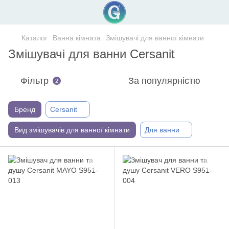
Каталог
Ванна кімната
Змішувачі для ванної кімнати
Змішувачі для ванни Cersanit
Фільтр
За популярністю
2
Бренд
Cersanit
Вид змішувачів для ванної кімнати
Для ванни