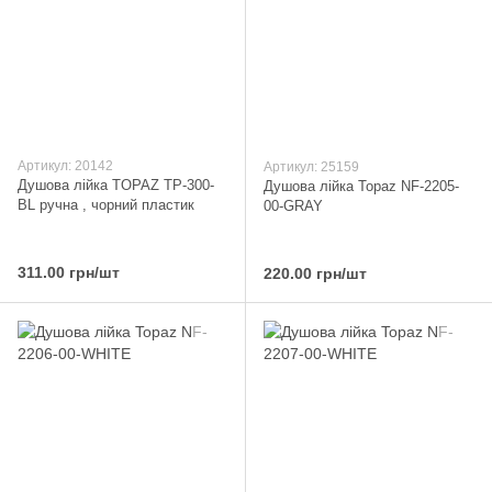
Артикул: 20142
Артикул: 25159
Душова лійка TOPAZ TP-300-
Душова лійка Topaz NF-2205-
BL ручна , чорний пластик
00-GRAY
311.00 грн/шт
220.00 грн/шт