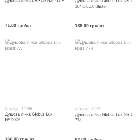
Душова лійка BRAVO NS-711-P
Душова лійка Globus Lux NSD-
104-1-LUX Blister
71.00 грн/шт
189.00 грн/шт
Артикул: 14996
Артикул: 11150
Душова лійка Globus Lux
Душова лійка Globus Lux NSD-
NSD07A
774
166.00 грн/шт
62.00 грн/шт