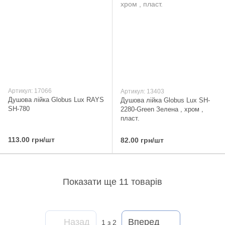
Артикул: 17066
Артикул: 13403
Душова лійка Globus Lux RAYS
Душова лійка Globus Lux SH-
SH-780
2280-Green Зелена , хром ,
пласт.
113.00 грн/шт
82.00 грн/шт
Показати ще 11 товарів
Назад
Вперед
1
з 2