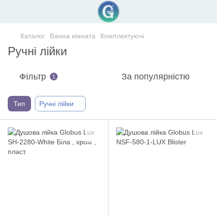
Каталог
Ванна кімната
Комплектуючі
Ручні лійки
Фільтр
За популярністю
1
Тип
Ручні лійки