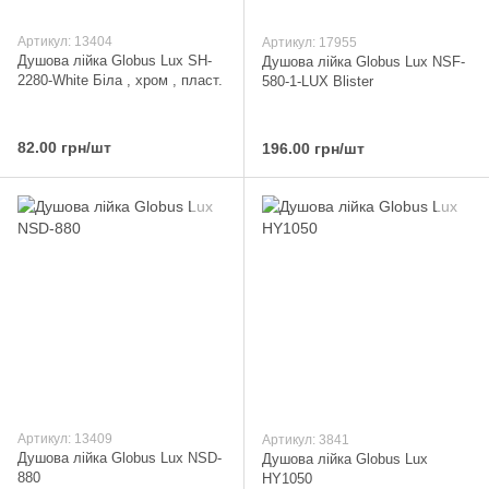
Артикул: 13404
Артикул: 17955
Душова лійка Globus Lux SH-
Душова лійка Globus Lux NSF-
2280-White Біла , хром , пласт.
580-1-LUX Blister
82.00 грн/шт
196.00 грн/шт
Артикул: 13409
Артикул: 3841
Душова лійка Globus Lux NSD-
Душова лійка Globus Lux
880
HY1050