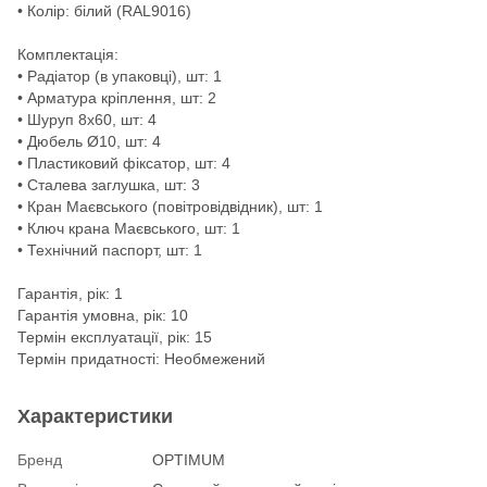
• Колір: білий (RAL9016)
Комплектація:
• Радіатор (в упаковці), шт: 1
• Арматура кріплення, шт: 2
• Шуруп 8х60, шт: 4
• Дюбель Ø10, шт: 4
• Пластиковий фіксатор, шт: 4
• Сталева заглушка, шт: 3
• Кран Маєвського (повітровідвідник), шт: 1
• Ключ крана Маєвського, шт: 1
• Технічний паспорт, шт: 1
Гарантія, рік: 1
Гарантія умовна, рік: 10
Термін експлуатації, рік: 15
Термін придатності: Необмежений
Характеристики
Бренд
OPTIMUM