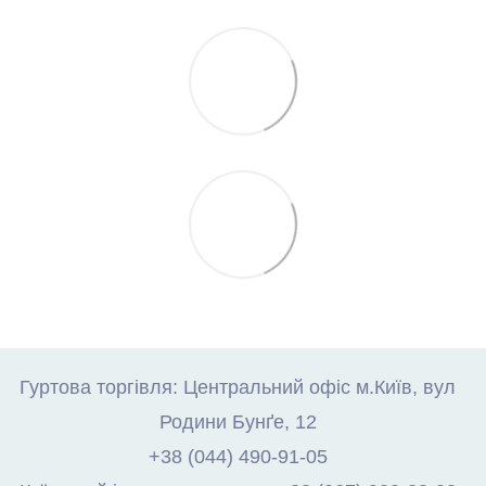
Гуртова торгівля: Центральний офіс м.Київ, вул
Родини Бунґе, 12
+38 (044) 490-91-05