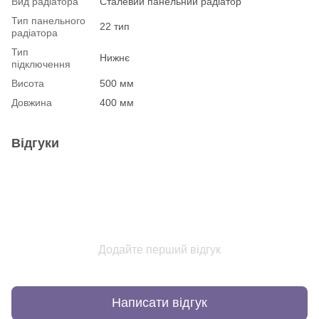
Вид радіатора
Сталевий панельний радіатор
Тип панельного
22 тип
радіатора
Тип
Нижнє
підключення
Висота
500 мм
Довжина
400 мм
Відгуки
Додайте перший відгук
Написати відгук