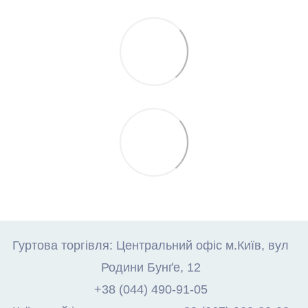
Гуртова торгівля: Центральний офіс м.Київ, вул
Родини Бунґе, 12
+38 (044) 490-91-05