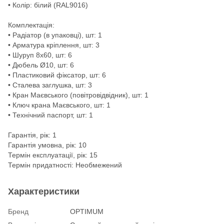
• Колір: білий (RAL9016)
Комплектація:
• Радіатор (в упаковці), шт: 1
• Арматура кріплення, шт: 3
• Шуруп 8х60, шт: 6
• Дюбель Ø10, шт: 6
• Пластиковий фіксатор, шт: 6
• Сталева заглушка, шт: 3
• Кран Маєвського (повітровідвідник), шт: 1
• Ключ крана Маєвського, шт: 1
• Технічний паспорт, шт: 1
Гарантія, рік: 1
Гарантія умовна, рік: 10
Термін експлуатації, рік: 15
Термін придатності: Необмежений
Характеристики
Бренд
OPTIMUM