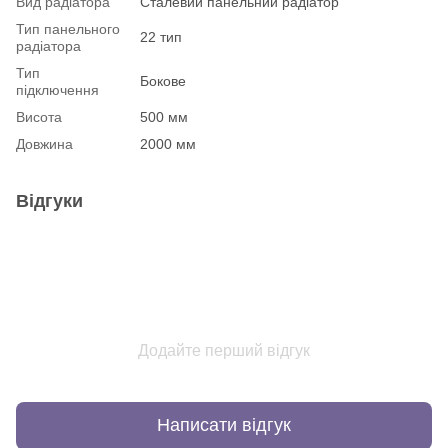
Вид радіатора
Сталевий панельний радіатор
Тип панельного
22 тип
радіатора
Тип
Бокове
підключення
Висота
500 мм
Довжина
2000 мм
Відгуки
Додайте перший відгук
Написати відгук