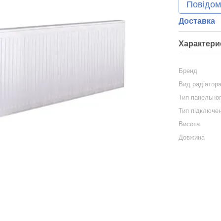
Повідом
Доставка
Характери
Бренд
Вид радіатор
Тип панельног
Тип підключе
Висота
Довжина