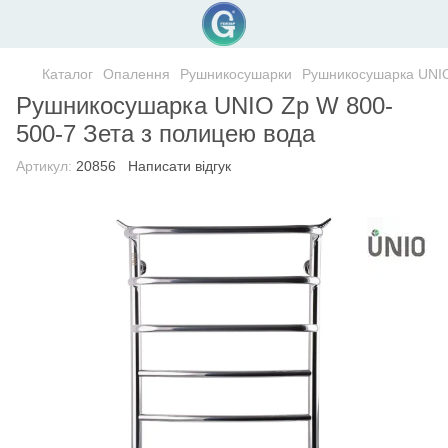
Каталог
Опалення
Рушникосушарки
Рушникосушарка UNIO
Рушникосушарка UNIO Zp W 800-
500-7 Зета з полицею вода
Артикул:
20856
Написати відгук