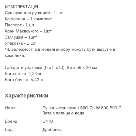
КОМПЛЕКТАЦІЯ
Сушарка для рушників - 1 шт
Кріплення – 1 комплект
Паспорт - 1 шт
Кран Маєвського – 1шт*
Заглушка – 1шт*
Упаковка - 1 шт
*-В залежності від моделі виробу можуть бути відсутні в
комплекті.
Габарити упаковки (В х Г х Ш): 95 х 56 х 20 см
Вага нетто: 4,24 кг
Вага брутто: 5,42 кг
Характеристики
Назва
Рушникосушарка UNIO Zp W 800-500-7
Зета з полицею вода
Бренд
UNIO
Вид
Драбинка