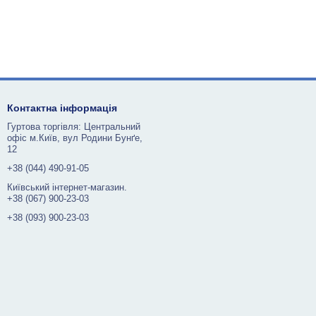
Контактна інформація
Гуртова торгівля: Центральний
офіс м.Київ, вул Родини Бунґе,
12
+38 (044) 490-91-05
Київський інтернет-магазин.
+38 (067) 900-23-03
+38 (093) 900-23-03