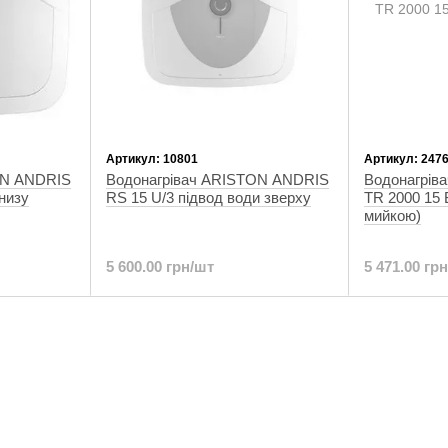
Артикул: 10801
Артикул: 247
ON ANDRIS
Водонагрівач ARISTON ANDRIS
Водонагріва
знизу
RS 15 U/3 підвод води зверху
TR 2000 15 
мийкою)
5 600.00 грн/шт
5 471.00 гр