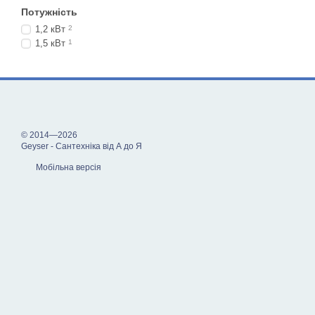
Потужність
1,2 кВт
2
1,5 кВт
1
© 2014—2026
Geyser - Сантехніка від А до Я
Мобільна версія