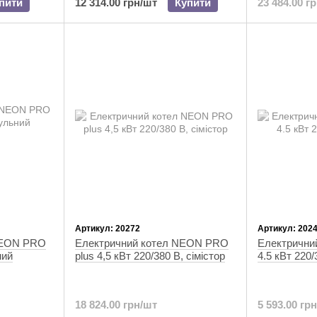
пити
12 314.00 грн/шт
Купити
23 484.00 г
Артикул: 20272
Артикул: 202
NEON PRO
Електричний котел NEON PRO
Електричн
ний
plus 4,5 кВт 220/380 В, сімістор
4.5 кВт 220/
18 824.00 грн/шт
5 593.00 гр