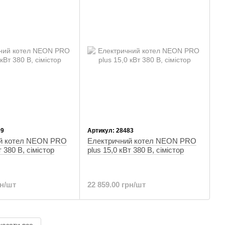
99
Артикул: 28483
й котел NEON PRO
Електричний котел NEON PRO
т 380 В, сімістор
plus 15,0 кВт 380 В, сімістор
рн/шт
22 859.00 грн/шт