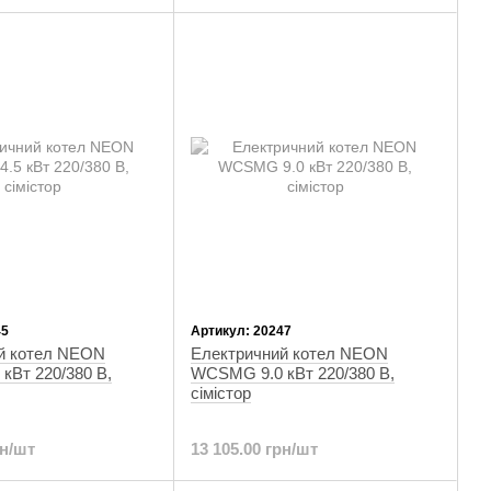
45
Артикул: 20247
й котел NEON
Електричний котел NEON
кВт 220/380 В,
WCSMG 9.0 кВт 220/380 В,
сімістор
рн/шт
13 105.00 грн/шт