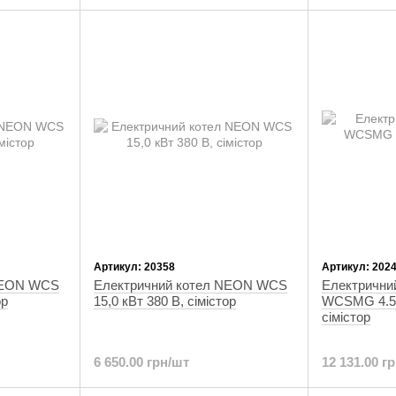
Артикул: 20358
Артикул: 202
NEON WCS
Електричний котел NEON WCS
Електрични
ор
15,0 кВт 380 В, сімістор
WCSMG 4.5 
сімістор
6 650.00 грн/шт
12 131.00 г