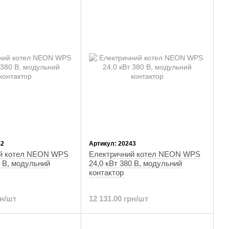
42
Артикул: 20243
й котел NEON WPS
Електричний котел NEON WPS
0 В, модульний
24,0 кВт 380 В, модульний
контактор
рн/шт
12 131.00 грн/шт