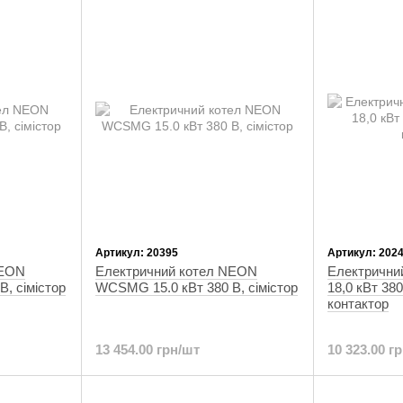
Артикул: 20395
Артикул: 202
NEON
Електричний котел NEON
Електрични
, сімістор
WCSMG 15.0 кВт 380 В, сімістор
18,0 кВт 38
контактор
13 454.00 грн/шт
10 323.00 г