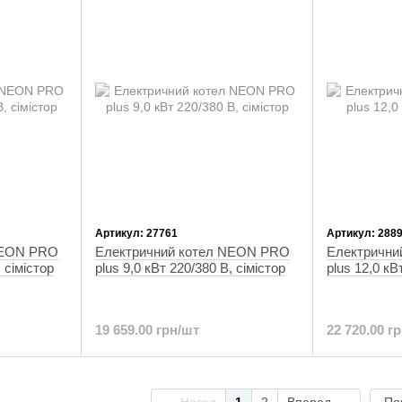
Артикул: 27761
Артикул: 288
NEON PRO
Електричний котел NEON PRO
Електрични
, сімістор
plus 9,0 кВт 220/380 В, сімістор
plus 12,0 кВ
19 659.00 грн/шт
22 720.00 г