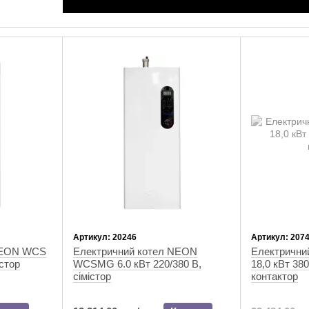
Артикул: 20246
Артикул: 207
NEON WCS
Електричний котел NEON
Електрични
істор
WCSMG 6.0 кВт 220/380 В,
18,0 кВт 38
сімістор
контактор