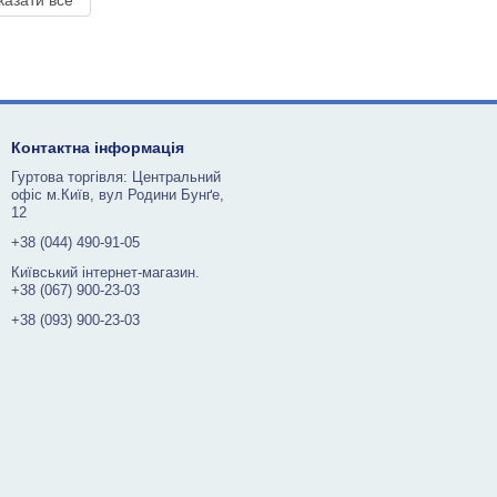
казати все
Контактна інформація
Гуртова торгівля: Центральний
офіс м.Київ, вул Родини Бунґе,
12
+38 (044) 490-91-05
Київський інтернет-магазин.
+38 (067) 900-23-03
+38 (093) 900-23-03