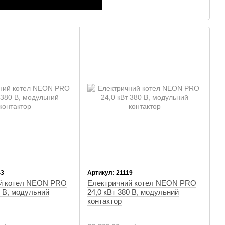
43
Артикул: 21119
й котел NEON PRO
Електричний котел NEON PRO
0 В, модульний
24,0 кВт 380 В, модульний
контактор