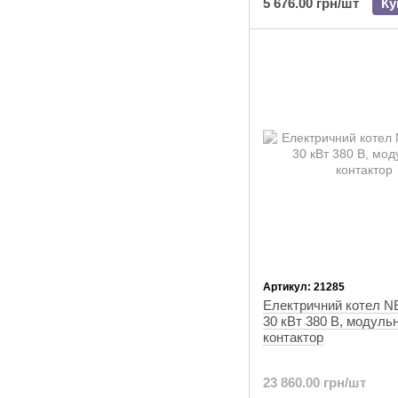
5 676.00 грн/шт
Ку
Артикул: 21285
Електричний котел 
30 кВт 380 В, модуль
контактор
23 860.00 грн/шт