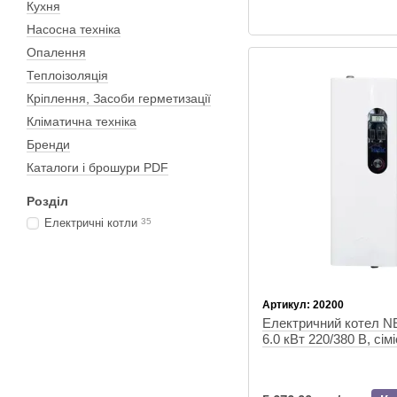
Кухня
Насосна техніка
Опалення
Теплоізоляція
Кріплення, Засоби герметизації
Кліматична техніка
Бренди
Каталоги і брошури PDF
Розділ
Електричні котли
35
Артикул: 20200
Електричний котел 
6.0 кВт 220/380 В, сім