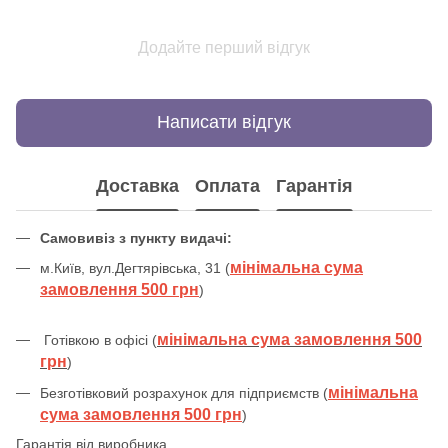
Додайте перший відгук
Написати відгук
Доставка
Оплата
Гарантія
Самовивіз з пункту видачі:
мінімальна сума
м.Київ, вул.Дегтярівська, 31 (
замовлення 500 грн
)
мінімальна сума замовлення 500
Готівкою в офісі (
грн
)
мінімальна
Безготівковий розрахунок для підприємств (
сума замовлення 500 грн
)
Гарантія від виробника.