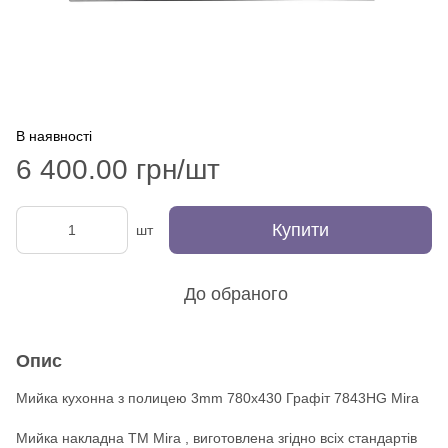
В наявності
6 400.00 грн/шт
Купити
шт
До обраного
Опис
Мийка кухонна з полицею 3mm 780х430 Графіт 7843HG Mira
Мийка накладна ТМ Mira , виготовлена згідно всіх стандартів