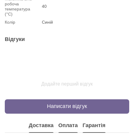
робоча
40
температура
(°С)
Колір
Синій
Відгуки
Додайте перший відгук
Написати відгук
Доставка
Оплата
Гарантія