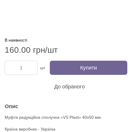
В наявності
160.00 грн/шт
Купити
шт
До обраного
Опис
Муфта редукційна сполучна «VS Plast» 40х50 мм.
Країна виробник - Україна