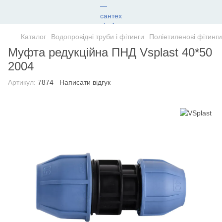
Каталог
Водопровідні труби і фітинги
Поліетиленові фітинги
Муфта редукційна ПНД Vsplast 40*50
2004
Артикул:
7874
Написати відгук