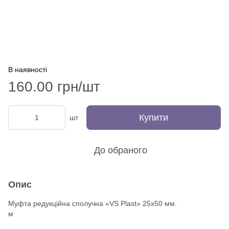
В наявності
160.00 грн/шт
Купити
шт
До обраного
Опис
Муфта редукційна сполучна «VS Plast» 25х50 мм.
м