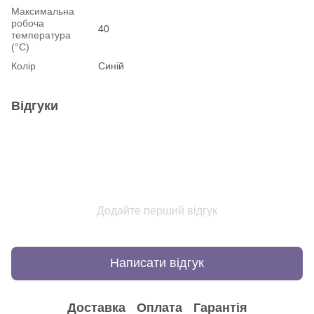
Максимальна
робоча
40
температура
(°С)
Колір
Синій
Відгуки
Додайте перший відгук
Написати відгук
Доставка
Оплата
Гарантія