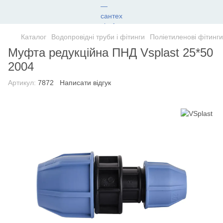
Каталог
Водопровідні труби і фітинги
Поліетиленові фітинги
Муфта редукційна ПНД Vsplast 25*50
2004
Артикул:
7872
Написати відгук