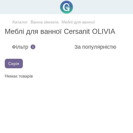
Каталог
Ванна кімната
Меблі для ванної
Меблі для ванної Cersanit OLIVIA
Фільтр
За популярністю
1
Серія
Немає товарів