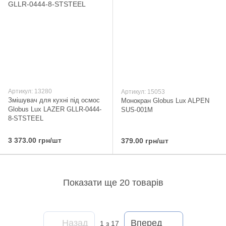
Артикул: 13280
Артикул: 15053
Змішувач для кухні під осмос
Монокран Globus Lux ALPEN
Globus Lux LAZER GLLR-0444-
SUS-001M
8-STSTEEL
3 373.00 грн/шт
379.00 грн/шт
Показати ще 20 товарів
Назад
Вперед
1
з 17